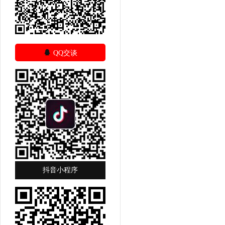

QQ交谈
抖音小程序